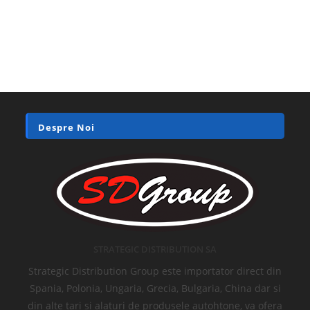
Despre Noi
STRATEGIC DISTRIBUTION SA
Strategic Distribution Group este importator direct din
Spania, Polonia, Ungaria, Grecia, Bulgaria, China dar si
din alte tari si alaturi de produsele autohtone, va ofera