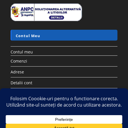
Contul Meu
Contul meu
Comenzi
Adrese
Detalii cont
Parolă pierdută
Copyright 2026 - Strategic DIstribution Group