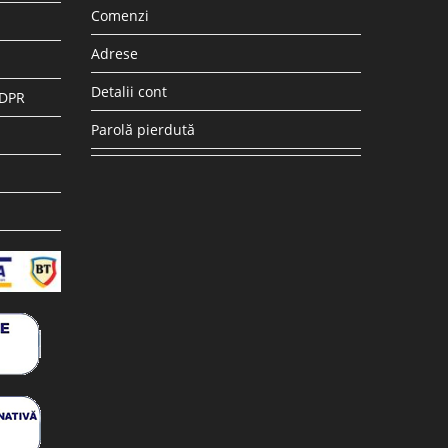
Comenzi
Adrese
Detalii cont
GDPR
Parolă pierdută