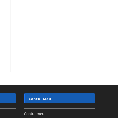
Contul Meu
Contul meu