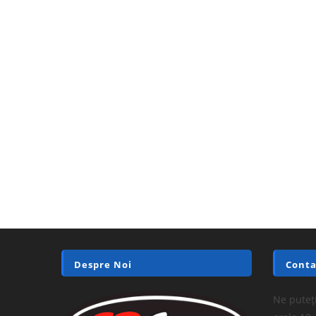
Despre Noi
Conta
Ne puteți