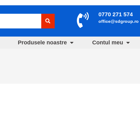
0770 271 574
office@sdgroup.ro
Produsele noastre
Contul meu