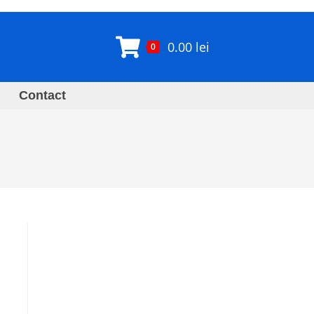
0.00
lei
0
Contact