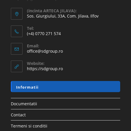
(incinta ARTECA JILAVA):
Sos. Giurgiului, 33A, Com. Jilava, Ilfov
Tel:
(+4) 0770 271 574
Email:
office@sdgroup.ro
Website:
https://sdgroup.ro
Informatii
Documentatii
Contact
Termeni si conditii