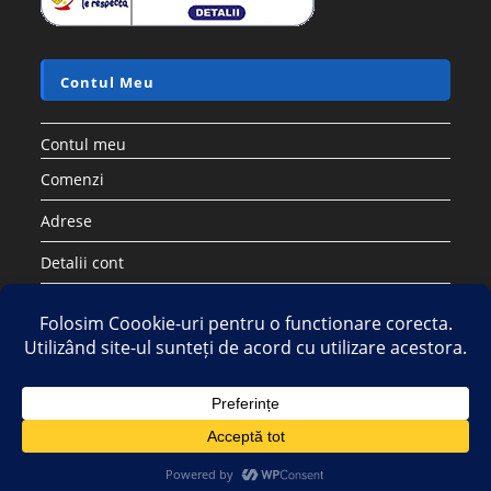
Contul Meu
Contul meu
Comenzi
Adrese
Detalii cont
Parolă pierdută
Copyright 2026 - Strategic DIstribution Group