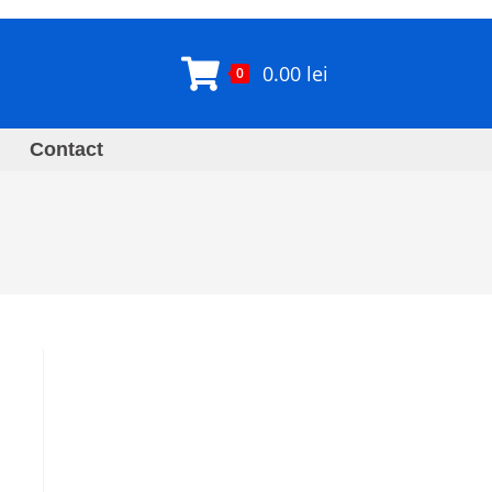
0.00
lei
0
Contact