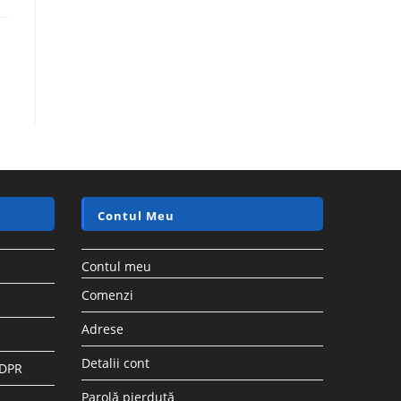
Contul Meu
Contul meu
Comenzi
Adrese
Detalii cont
GDPR
Parolă pierdută