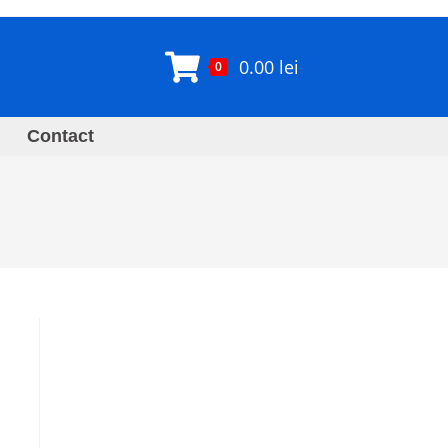
0.00
lei
0
Contact