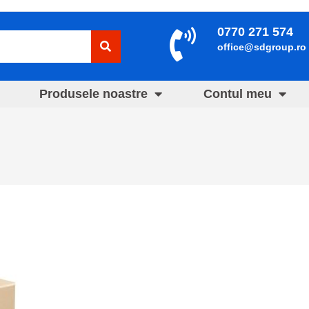
0770 271 574
office@sdgroup.ro
Produsele noastre
Contul meu