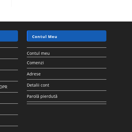
Contul Meu
Contul meu
Comenzi
Adrese
Detalii cont
GDPR
Parolă pierdută